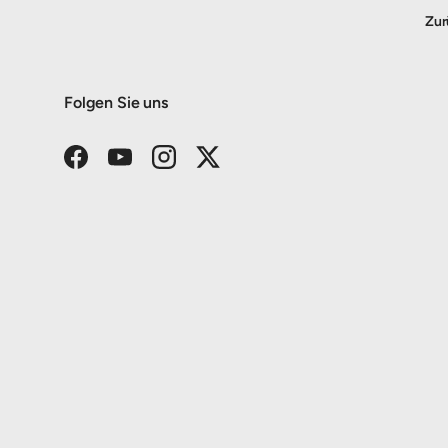
Zur
Folgen Sie uns
Facebook
YouTube
Instagram
Twitter