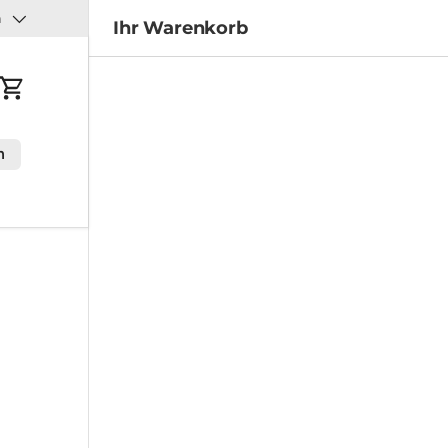
h
Ihr Warenkorb
ggen
Einkaufswagen
m