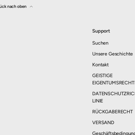
ück nach oben
Support
Suchen
Unsere Geschichte
Kontakt
GEISTIGE
EIGENTUMSRECHT
DATENSCHUTZRIC
LINIE
RÜCKGABERECHT
VERSAND
Geschäftsbedingun