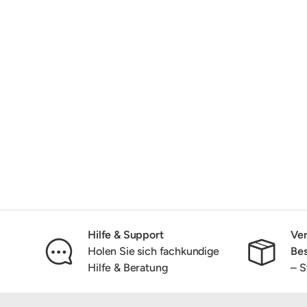
Hilfe & Support
Ver
Holen Sie sich fachkundige
Bes
Hilfe & Beratung
– S