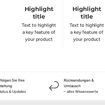
Highlight
Highlight
title
title
Text to highlight
Text to highlight
a key feature of
a key feature of
your product
your product
folgen Sie Ihre
Rücksendungen &
tellung
Umtausch
tatus & Updates
– alles Wissenswerte